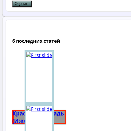
6 последних статей
Красная площадь
(Ижевск)