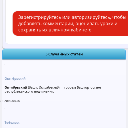
Зарегистрируйтесь или авторизируйтесь, чтобы
добавлять комментарии, оценивать уроки и
сохранять их в личном кабинете
5 Случайных статей
Октябрьский
Октябрьский
(башк.
Октябрьский
) — город в Башкортостане
республиканского подчинения.
н: 2010-04-07
Тобольск