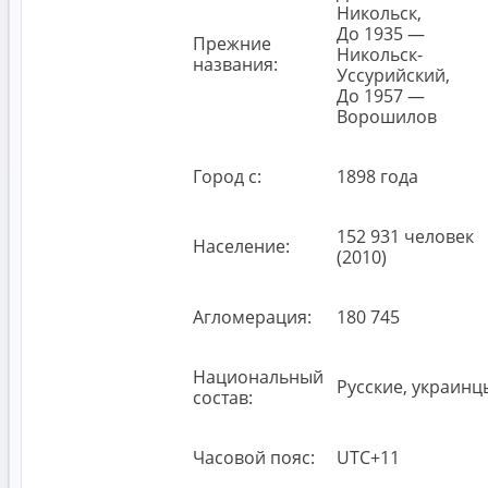
Никольск,
До 1935 —
Прежние
Никольск-
названия:
Уссурийский,
До 1957 —
Ворошилов
Город с:
1898 года
152 931 человек
Население:
(2010)
Агломерация:
180 745
Национальный
Русские, украинц
состав:
Часовой пояс:
UTC+11