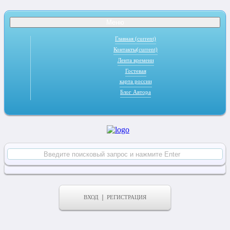
Меню
Главная
(current)
Контакты
(current)
Лента времени
Гостевая
карта россии
Блог Автора
ВХОД
РЕГИСТРАЦИЯ