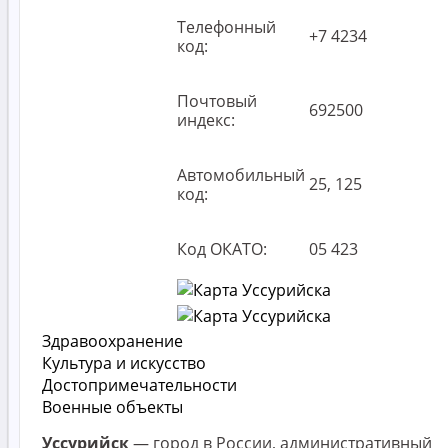
Телефонный
+7 4234
код:
Почтовый
692500
индекс:
Автомобильный
25, 125
код:
Код ОКАТО:
05 423
Здравоохранение
Культура и искусство
Достопримечательности
Военные объекты
Уссурийск
— город в России, административный