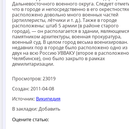
Дальневосточного военного округа. Следует отмети
что в городе и непосредственно в его окрестностях
расположено довольно много военных частей
(артиллеристы, лётчики и т. д.). Также в городе
расположены: штаб 5 армии (в районе старого
города), — он располагается в здании, являющемс
памятником архитектуры, военная прокуратура,
военный суд. В целом город весьма военизирован.
недавних пор в городе было расположено одно из
двух на всю Россию УВВАКУ (второе в расположено
Челябинске), оно было закрыто в рамках
демилитаризации.
Просмотров:
23019
Создан:
2011-04-08
Источник:
Википедия
В закладки:
Добавить
Оцените статью: