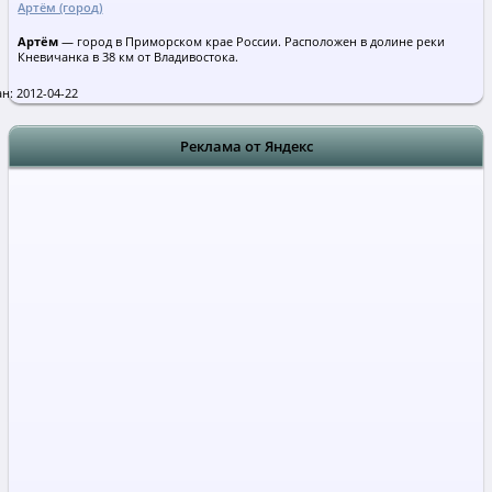
Артём (город)
Артём
— город в Приморском крае России. Расположен в долине реки
Кневичанка в 38 км от Владивостока.
н: 2012-04-22
Реклама от Яндекс