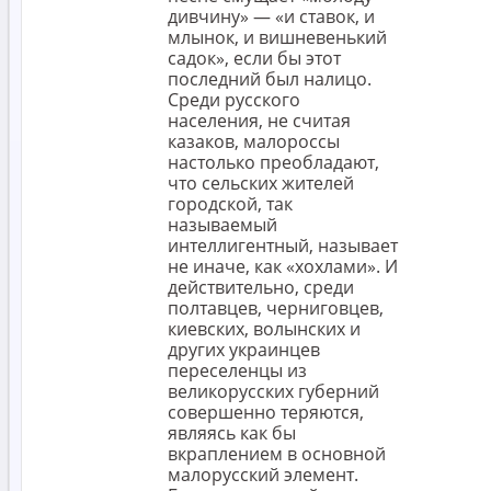
дивчину» — «и ставок, и
млынок, и вишневенький
садок», если бы этот
последний был налицо.
Среди русского
населения, не считая
казаков, малороссы
настолько преобладают,
что сельских жителей
городской, так
называемый
интеллигентный, называет
не иначе, как «хохлами». И
действительно, среди
полтавцев, черниговцев,
киевских, волынских и
других украинцев
переселенцы из
великорусских губерний
совершенно теряются,
являясь как бы
вкраплением в основной
малорусский элемент.