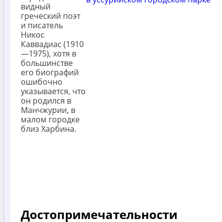
видный
греческий поэт
и писатель
Никос
Каввадиас (1910
—1975), хотя в
большинстве
его биографий
ошибочно
указывается, что
он родился в
Манчжурии, в
малом городке
близ Харбина.
Достопримечательности