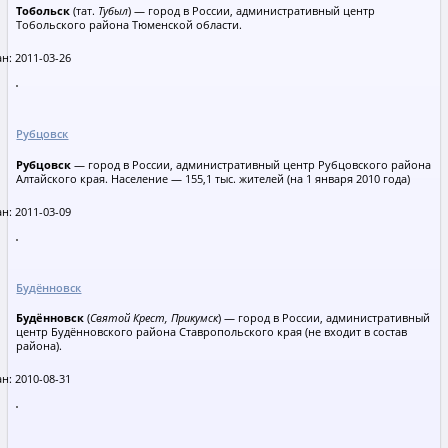
Тобольск
(тат.
Тубыл
) — город в России, административный центр
Тобольского района Тюменской области.
н: 2011-03-26
Рубцовск
Рубцовск
— город в России, административный центр Рубцовского района
Алтайского края. Население — 155,1 тыс. жителей (на 1 января 2010 года)
н: 2011-03-09
Будённовск
Будённовск
(
Святой Крест, Прикумск
) — город в России, административный
центр Будённовского района Ставропольского края (не входит в состав
района).
н: 2010-08-31