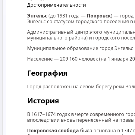
Достопримечательности
Энгельс
(до 1931 года —
Покровск
) — город
Энгельс со статусом городского поселения в
Административный центр этого муниципальн
муниципального района) и городского посел
Муниципальное образование город Энгельс 
Население — 209 160 человек (на 1 января 20
География
Город расположен на левом берегу реки Волг
История
В 1617−1674 годах в черте современного гор
впоследствии вновь перенесенный на правый
Покровская слобода
была основана в 1747 г