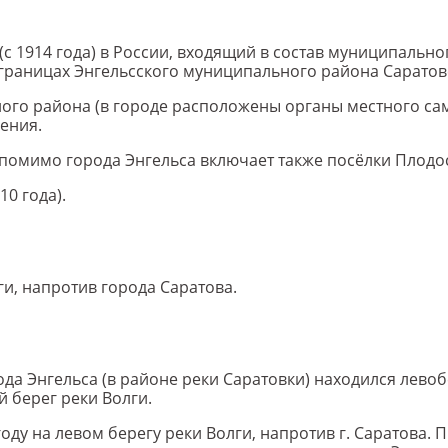
 (с 1914 года) в России, входящий в состав муниципальн
 границах Энгельсского муниципального района Саратов
ого района (в городе расположены органы местного са
ения.
помимо города Энгельса включает также посёлки Плодо
10 года).
и, напротив города Саратова.
ода Энгельса (в районе реки Саратовки) находился лево
 берег реки Волги.
оду на левом берегу реки Волги, напротив г. Саратова. 