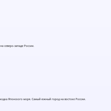
 на северо-западе России.
ходка Японского моря. Самый южный город на востоке России.