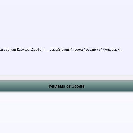
едгорьями Кавказа. Дербент — самый южный город Российской Федерации.
Реклама от Google