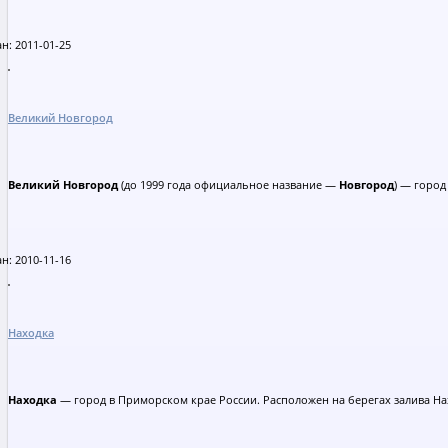
н: 2011-01-25
Великий Новгород
Великий Новгород
(до 1999 года официальное название —
Новгород
) — город
н: 2010-11-16
Находка
Находка
— город в Приморском крае России. Расположен на берегах залива На