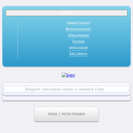
Меню
Главная
(current)
Контакты
(current)
Лента времени
Гостевая
карта россии
Блог Автора
ВХОД
РЕГИСТРАЦИЯ