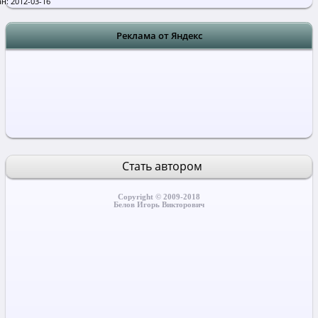
н: 2012-03-16
Реклама от Яндекс
Стать автором
Copyright © 2009-2018
Белов Игорь Викторович