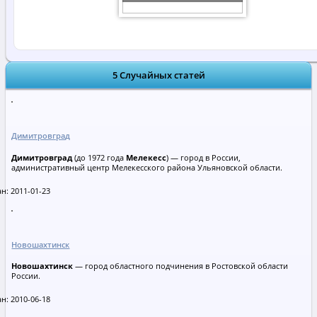
5 Случайных статей
Димитровград
Димитровград
(до 1972 года
Мелекесс
) — город в России,
административный центр Мелекесского района Ульяновской области.
н: 2011-01-23
Новошахтинск
Новошахтинск
— город областного подчинения в Ростовской области
России.
н: 2010-06-18