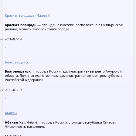
Красная площадь (Ижевск)
Красная площадь
— площадь в Ижевске, расположена в Октябрьском
районе, в самой высокой точке города.
н: 2016-07-19
Благовещенск
Благовещенск
— город в России, административный центр Амурской
области. Является единственным административным центром субъекта
Российской Федерации.
н: 2011-01-19
Абакан
Абакан
(хак.
Ағбан
) — город в России, столица республики Хакасия.
Численность населения.