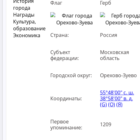
История
Флаг
Герб
города
Награды
Культура,
образование
Страна:
Россия
Экономика
Субъект
Московская
федерации:
область
Городской округ:
Орехово-Зуево
55°48′00″ с. ш.
Координаты:
38°58′00″ в. д.
(G)
(O)
(Я)
Первое
1209
упоминание: