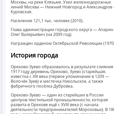
Москвы, на реке Клязьме. Узел железнодорожных
линий Москва — Нижний Новгород и Александров
Куровская.
Население 121,1 тыс. человек (2010).
Глава администрации городского округа — Апарин
Олег Валерьевич (на 2009 год).
Награжден орденом Октябрьской Революции (1970)
История города
Орехово-Зуево образовалось в результате слияния
1917 году деревень Орехово, Зуево (старейшая,
известна с XIII века (первое упоминание в 1209 —
Волочёк Зуев) и местечка Никольское, а также
фабричного посёлка Дубровка.
Орехово-Зуево — один из старейших в России
центров текстильной промышленности, которая
развита в Орехове ещё с XVIII века (с начала
деятельности предпринимателей Морозовых). В 18