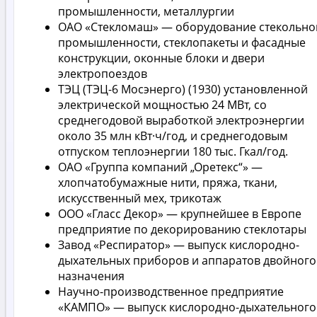
промышленности, металлургии
ОАО «Стекломаш» — оборудование стекольно
промышленности, стеклопакеты и фасадные
конструкции, оконные блоки и двери
электропоездов
ТЭЦ (ТЭЦ-6 Мосэнерго) (1930) установленной
электрической мощностью 24 МВт, со
среднегодовой выработкой электроэнергии
около 35 млн кВт·ч/год, и среднегодовым
отпуском теплоэнергии 180 тыс. Гкал/год.
ОАО «Группа компаний „Оретекс“» —
хлопчатобумажные нити, пряжа, ткани,
искусственный мех, трикотаж
ООО «Гласс Декор» — крупнейшее в Европе
предприятие по декорированию стеклотары
Завод «Респиратор» — выпуск кислородно-
дыхательных приборов и аппаратов двойного
назначения
Научно-производственное предприятие
«КАМПО» — выпуск кислородно-дыхательного