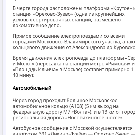
В черте города расположены платформа «Крутое» 
станция «Орехово-Зуево» (одна из крупнейших
узловых сортировочных станций, размещено
локомотивное депо.
Прямое сообщение электропоездами со всеми
городами Московско-Владимирского участка, а так
кольцевого движения от Александрова до Куровско
Время движения электропоезда до платформы «Се
и Молот» (пересадка на станции метро «Римская» и
«Площадь Ильича» в Москве) составит примерно 1
40 минут.
Автомобильный
Через город проходит Большое Московское
автомобильное кольцо (А108) (5 км выход на
федеральную дорогу М7 «Волга»), и в 13 км от горо
региональная дорога «Носовихинское шоссе».
Автобусное сообщение с Москвой осуществляется
автобусом 391 «Ликино-Дулёво — Орехово-Зуево 