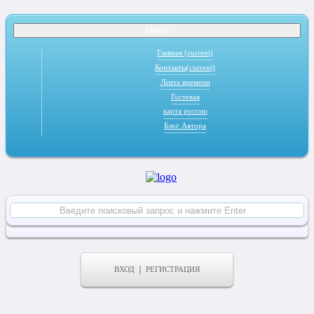
Меню
Главная
(current)
Контакты
(current)
Лента времени
Гостевая
карта россии
Блог Автора
ВХОД
РЕГИСТРАЦИЯ