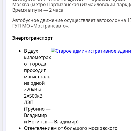
Москва (метро Партизанская (Измайловский парк))
Время в пути — 2 часа
Автобусное движение осуществляет автоколонна 1
ГУП МО «Мострансавто».
Энерготранспорт
В двух
километрах
от города
проходит
магистраль
из одной
220кВ и
2×500кВ
ЛЭП
(Трубино —
Владимир
и Ногинск — Владимир)
Ответвлением от большого московского