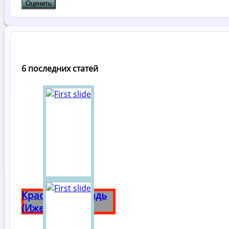
6 последних статей
Красная площадь
(Ижевск)