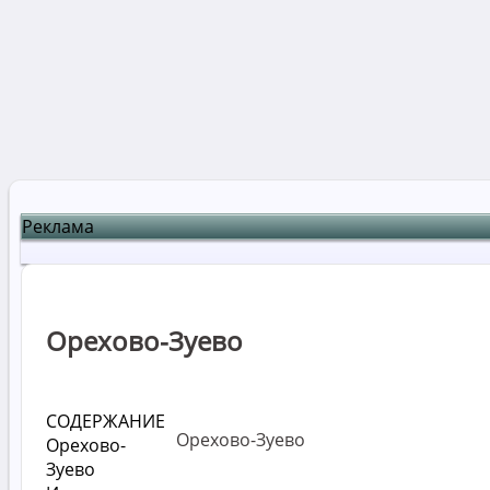
Реклама
Орехово-Зуево
СОДЕРЖАНИЕ
Орехово-Зуево
Орехово-
Зуево