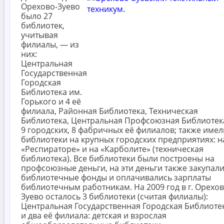
Орехово-Зуево
было 27
библиотек,
учитывая
филиалы, — из
них:
Центральная
Государственная
Городская
Библиотека им.
Горького и 4 её
филиала, Районная Библиотека, Техническая
Библиотека, Центральная Профсоюзная Библиотек
9 городских, 8 фабричных её филиалов; также имел
библиотеки на крупных городских предприятиях: н
«Респираторе» и на «Карболите» (техническая
библиотека). Все библиотеки были построены на
профсоюзные деньги, на эти деньги также закупал
библиотечные фонды и оплачивались зарплаты
библиотечным работникам. На 2009 год в г. Орехов
Зуево осталось 3 библиотеки (считая филиалы):
Центральная Государственная Городская Библиоте
и два её филиала: детская и взрослая