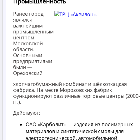
Промышленность
Ранее город
являлся
важнейшим
промышленным
центром
Московской
области.
Основными
предприятиями
были —
Ореховский
хлопчатобумажный комбинат и шёлкоткацкая
фабрика. На месте Морозовских фабрик
функционируют различные торговые центры (2000
гг.).
Действуют:
ОАО «Карболит» — изделия из полимерных
материалов и синтетической смолы для
электротехнической, автомобильной