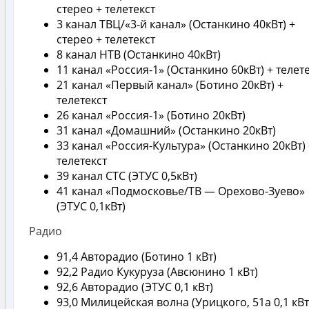
стерео + телетекст
3 канал ТВЦ/«3-й канал» (Останкино 40кВт) +
стерео + телетекст
8 канал НТВ (Останкино 40кВт)
11 канал «Россия-1» (Останкино 60кВт) + телет
21 канал «Первый канал» (Ботино 20кВт) +
телетекст
26 канал «Россия-1» (Ботино 20кВт)
31 канал «Домашний» (Останкино 20кВт)
33 канал «Россия-Культура» (Останкино 20кВт) 
телетекст
39 канал СТС (ЭТУС 0,5кВт)
41 канал «Подмосковье/ТВ — Орехово-Зуево»
(ЭТУС 0,1кВт)
Радио
91,4 Авторадио (Ботино 1 кВт)
92,2 Радио Кукуруза (Авсюнино 1 кВт)
92,6 Авторадио (ЭТУС 0,1 кВт)
93,0 Милицейская волна (Урицкого, 51а 0,1 кВт