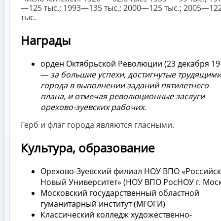
—125 тыс.; 1993—135 тыс.; 2000—125 тыс.; 2005—122
тыс.
Награды
орден Октябрьской Революции (23 декабря 19
—
за большие успехи, достигнутые трудящим
города в выполнении заданий пятилетнего
плана, и отмечая революционные заслуги
орехово-зуевских рабочих
.
Герб и флаг города являются гласными.
Культура, образование
Орехово-Зуевский филиал НОУ ВПО «Российс
Новый Университет» (НОУ ВПО РосНОУ г. Моск
Московский государственный областной
гуманитарный институт (МГОГИ)
Классический колледж художественно-