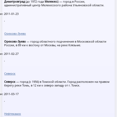
Димитровград
(до 1972 года
Мелекесс
) — город в России,
административный центр Мелекесского района Ульяновской области.
н: 2011-01-23
Орехово-Зуево
Орехово-Зуево
— город областного подчинения в Московской области
России, в 89 км к востоку от Москвы, на реке Клязьме.
н: 2011-02-27
Северск
Северск
— город (c 1956) в Томской области. Город расположен на правом
берегу реки Томь, в 12 км к северо-западу от г. Томск.
н: 2011-03-17
Нефтекамск