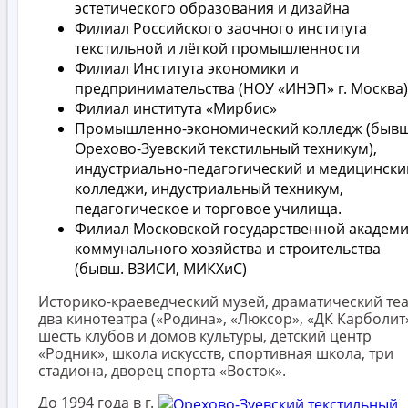
эстетического образования и дизайна
Филиал Российского заочного института
текстильной и лёгкой промышленности
Филиал Института экономики и
предпринимательства (НОУ «ИНЭП» г. Москва)
Филиал института «Мирбис»
Промышленно-экономический колледж (быв
Орехово-Зуевский текстильный техникум),
индустриально-педагогический и медицински
колледжи, индустриальный техникум,
педагогическое и торговое училища.
Филиал Московской государственной академ
коммунального хозяйства и строительства
(бывш. ВЗИСИ, МИКХиС)
Историко-краеведческий музей, драматический теа
два кинотеатра («Родина», «Люксор», «ДК Карболит»
шесть клубов и домов культуры, детский центр
«Родник», школа искусств, спортивная школа, три
стадиона, дворец спорта «Восток».
До 1994 года в г.