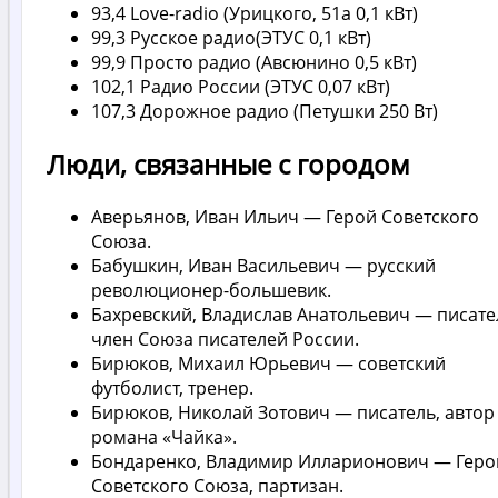
93,4 Love-radio (Урицкого, 51а 0,1 кВт)
99,3 Русское радио(ЭТУС 0,1 кВт)
99,9 Просто радио (Авсюнино 0,5 кВт)
102,1 Радио России (ЭТУС 0,07 кВт)
107,3 Дорожное радио (Петушки 250 Вт)
Люди, связанные с городом
Аверьянов, Иван Ильич — Герой Советского
Союза.
Бабушкин, Иван Васильевич — русский
революционер-большевик.
Бахревский, Владислав Анатольевич — писате
член Союза писателей России.
Бирюков, Михаил Юрьевич — советский
футболист, тренер.
Бирюков, Николай Зотович — писатель, автор
романа «Чайка».
Бондаренко, Владимир Илларионович — Геро
Советского Союза, партизан.