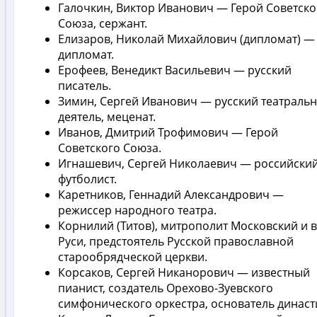
Галочкин, Виктор Иванович — Герой Советско
Союза, сержант.
Елизаров, Николай Михайлович (дипломат) —
дипломат.
Ерофеев, Венедикт Васильевич — русский
писатель.
Зимин, Сергей Иванович — русский театраль
деятель, меценат.
Иванов, Дмитрий Трофимович — Герой
Советского Союза.
Игнашевич, Сергей Николаевич — российски
футболист.
Каретников, Геннадий Александрович —
режиссер народного театра.
Корнилий (Титов), митрополит Московский и 
Руси, предстоятель Русской православной
старообрядческой церкви.
Корсаков, Сергей Никанорович — известный
пианист, создатель Орехово-Зуевского
симфонического оркестра, основатель династ