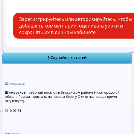
Зарегистрируйтесь или авторизируйтесь, чтобы
добавлять комментарии, оценивать уроки и
сохранять их в личном кабинете
5 Случайных статей
Шиморское
Шиморское
- рабочий посёлок в Выксунском районе Нижегородской
области России, пристань на правом берегу Оки (в настоящее время
отсутствует).
н: 2010-07-31
Армавир