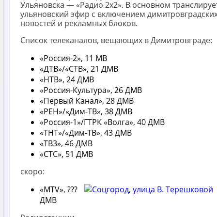
Ульяновска — «Радио 2х2». В основном транслируе
ульяновский эфир с включением димитровградски
новостей и рекламных блоков.
Список телеканалов, вещающих в Димитровграде:
«Россия-2», 11 МВ
«ДТВ»/«СТВ», 21 ДМВ
«НТВ», 24 ДМВ
«Россия-Культура», 26 ДМВ
«Первый Канал», 28 ДМВ
«РЕН»/«Дим-ТВ», 38 ДМВ
«Россия-1»/ГТРК «Волга», 40 ДМВ
«ТНТ»/«Дим-ТВ», 43 ДМВ
«ТВ3», 46 ДМВ
«СТС», 51 ДМВ
скоро:
«MTV», ???
ДМВ