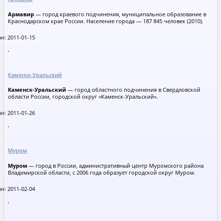
Армавир
— город краевого подчинения, муниципальное образование в
Краснодарском крае России. Население города — 187 845 человек (2010).
н: 2011-01-15
Каменск-Уральский
Каменск-Уральский
— город областного подчинения в Свердловской
области России, городской округ «Каменск-Уральский».
н: 2011-01-26
Муром
Муром
— город в России, административный центр Муромского района
Владимирской области, с 2006 года образует городской округ Муром.
н: 2011-02-04