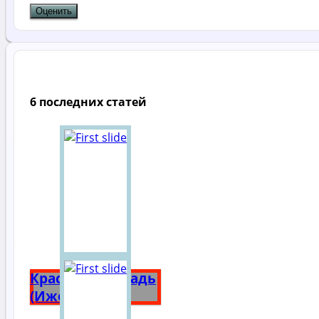
6 последних статей
Красная площадь
(Ижевск)