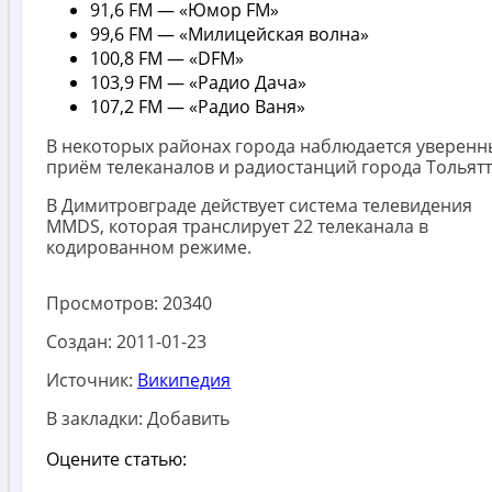
91,6 FM — «Юмор FM»
99,6 FM — «Милицейская волна»
100,8 FM — «DFM»
103,9 FM — «Радио Дача»
107,2 FM — «Радио Ваня»
В некоторых районах города наблюдается уверен
приём телеканалов и радиостанций города Тольятт
В Димитровграде действует система телевидения
MMDS, которая транслирует 22 телеканала в
кодированном режиме.
Просмотров:
20340
Создан:
2011-01-23
Источник:
Википедия
В закладки:
Добавить
Оцените статью: