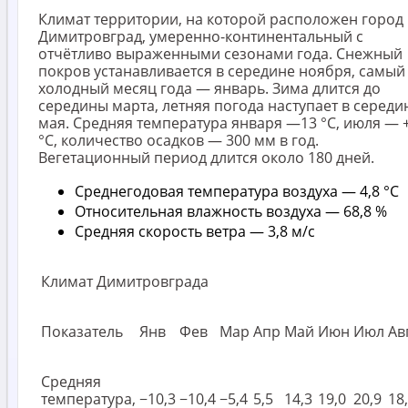
Климат территории, на которой расположен город
Димитровград, умеренно-континентальный с
отчётливо выраженными сезонами года. Снежный
покров устанавливается в середине ноября, самый
холодный месяц года — январь. Зима длится до
середины марта, летняя погода наступает в середи
мая. Средняя температура января —13 °С, июля — +
°С, количество осадков — 300 мм в год.
Вегетационный период длится около 180 дней.
Среднегодовая температура воздуха — 4,8 °C
Относительная влажность воздуха — 68,8 %
Средняя скорость ветра — 3,8 м/с
Климат Димитровграда
Показатель
Янв
Фев
Мар
Апр
Май
Июн
Июл
Ав
Средняя
температура,
−10,3
−10,4
−5,4
5,5
14,3
19,0
20,9
18