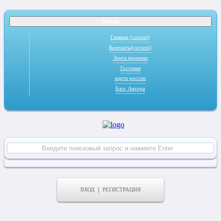
Меню
Главная
(current)
Контакты
(current)
Лента времени
Гостевая
карта россии
Блог Автора
ВХОД
РЕГИСТРАЦИЯ