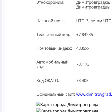
Этнохороним:
Димитровградка,
Димитровградцы
Часовой пояс:
UTC+3, летом UTC
Телефонный код:
+7 84235
Почтовый индекс:
4335хх
Автомобильный
73, 173
код:
Код ОКАТО:
73 405
Официальный сайт:
www.dimitrovgrad.