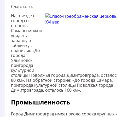
Славского.
На въезде в
город со
стороны
Самары можно
увидеть
забавную
табличку с
надписью «До
города
Ульяновск,
пригорода
культурной
столицы Поволжья города Димитровграда, осталос
80 км». На обратной стороне: «До города Самара,
пригорода культурной столицы Поволжья города
Димитровграда, осталось 160 км».
Промышленность
Город Димитровград имеет около сорока крупных 