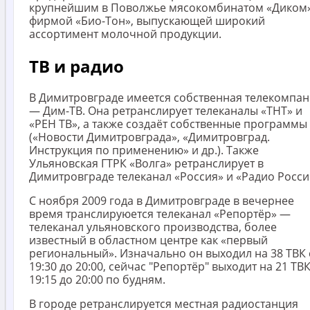
крупнейшим в Поволжье мясокомбинатом «Диком»
фирмой «Био-Тон», выпускающей широкий
ассортимент молочной продукции.
ТВ и радио
В Димитровграде имеется собственная телекомпа
— Дим-ТВ. Она ретранслирует телеканалы «ТНТ» и
«РЕН ТВ», а также создаёт собственные программы
(«Новости Димитровграда», «Димитровград.
Инструкция по применению» и др.). Также
Ульяновская ГТРК «Волга» ретранслирует в
Димитровграде телеканал «Россия» и «Радио Росси
С ноября 2009 года в Димитровграде в вечернее
время транслируюется телеканал «Репортёр» —
телеканал ульяновского производства, более
известный в областном центре как «первый
региональный». Изначально он выходил на 38 ТВК 
19:30 до 20:00, сейчас "Репортёр" выходит на 21 ТВК
19:15 до 20:00 по будням.
В городе ретранслируется местная радиостанция