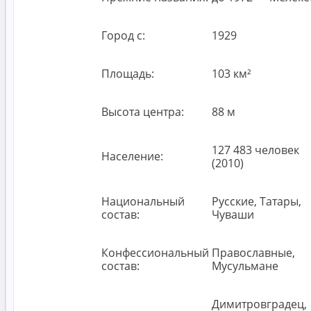
Город с:
1929
Площадь:
103 км²
Высота центра:
88 м
127 483 человек
Население:
(2010)
Национальный
Русские, Татары,
состав:
Чуваши
Конфессиональный
Православные,
состав:
Мусульмане
Димитровградец,