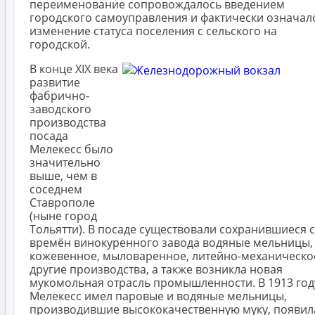
переименование сопровождалось введением
городского самоуправления и фактически означал
изменение статуса поселения с сельского на
городской.
В конце XIX века
развитие
фабрично-
заводского
производства
посада
Мелекесс было
значительно
выше, чем в
соседнем
Ставрополе
(ныне город
Тольятти). В посаде существовали сохранившиеся 
времён винокуренного завода водяные мельницы,
кожевенное, мыловаренное, литейно-механическо
другие производства, а также возникла новая
мукомольная отрасль промышленности. В 1913 год
Мелекесс имел паровые и водяные мельницы,
производившие высококачественную муку, появил