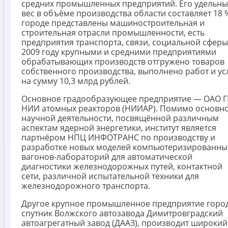
средних промышленных предприятий. Его удельн
вес в объёме производства области составляет 18 %
городе представлены машиностроительная и
строительная отрасли промышленности, есть
предприятия транспорта, связи, социальной сферы
2009 году крупными и средними предприятиями
обрабатывающих производств отгружено товаров
собственного производства, выполнено работ и ус
на сумму 10,3 млрд рублей.
Основное градообразующее предприятие — ОАО 
НИИ атомных реакторов (НИИАР). Помимо основн
научной деятельности, посвящённой различным
аспектам ядерной энергетики, институт является
партнёром НПЦ ИНФОТРАНС по производству и
разработке новых моделей компьютеризированны
вагонов-лабораторий для автоматической
диагностики железнодорожных путей, контактной
сети, различной испытательной техники для
железнодорожного транспорта.
Другое крупное промышленное предприятие город
спутник Волжского автозавода Димитровградский
автоагрегатный завод (ДААЗ), производит широкий