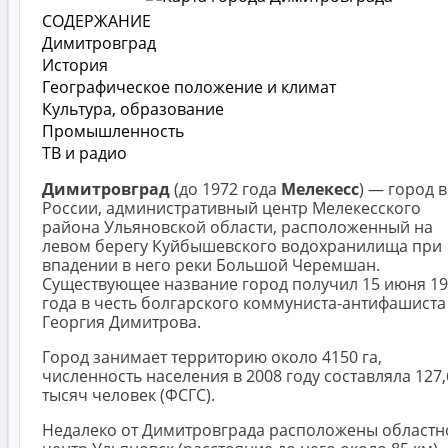
СОДЕРЖАНИЕ
Димитровград
История
Географическое положение и климат
Культура, образование
Промышленность
ТВ и радио
Димитровград
(до 1972 года
Мелекесс
) — город в
России, административный центр Мелекесского
района Ульяновской области, расположенный на
левом берегу Куйбышевского водохранилища при
впадении в него реки Большой Черемшан.
Существующее название город получил 15 июня 1
года в честь болгарского коммуниста-антифашиста
Георгия Димитрова.
Город занимает территорию около 4150 га,
численность населения в 2008 году составляла 127,
тысяч человек (ФСГС).
Недалеко от Димитровграда расположены областн