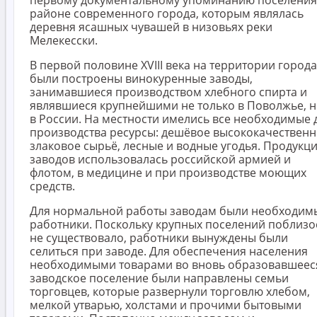
районе современного города, которым являлась
деревня ясашных чувашей в низовьях реки
Мелекесски.
В первой половине XVIII века на территории города
были построены винокуренные заводы,
занимавшиеся производством хлебного спирта и
являвшиеся крупнейшими не только в Поволжье, н
в России. На местности имелись все необходимые 
производства ресурсы: дешёвое высококачествен
злаковое сырьё, лесные и водные угодья. Продукц
заводов использовалась российской армией и
флотом, в медицине и при производстве моющих
средств.
Для нормальной работы заводам были необходим
работники. Поскольку крупных поселений поблизо
не существовало, работники вынуждены были
селиться при заводе. Для обеспечения населения
необходимыми товарами во вновь образовавшеес
заводское поселение были направлены семьи
торговцев, которые развернули торговлю хлебом,
мелкой утварью, холстами и прочими бытовыми