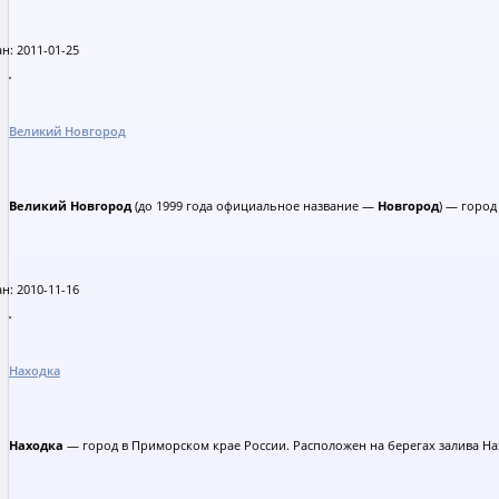
н: 2011-01-25
Великий Новгород
Великий Новгород
(до 1999 года официальное название —
Новгород
) — город
н: 2010-11-16
Находка
Находка
— город в Приморском крае России. Расположен на берегах залива На