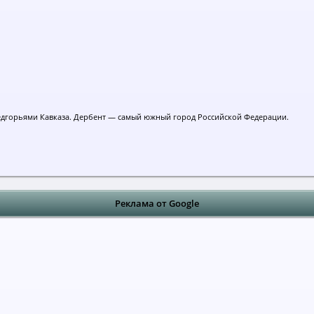
едгорьями Кавказа. Дербент — самый южный город Российской Федерации.
Реклама от Google