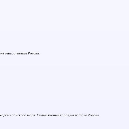
 на северо-западе России.
ходка Японского моря. Самый южный город на востоке России.