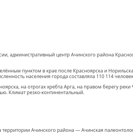
сии, административный центр Ачинского района Красноя
селённым пунктом в крае после Красноярска и Норильска
исленность населения города составляла 110 114 человек
ноярска, на отрогах хребта Арга, на правом берегу реки
ью. Климат резко-континентальный.
 территории Ачинского района — Ачинская палеонтологи