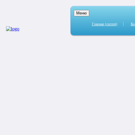
Меню
Главная
(current)
Ко