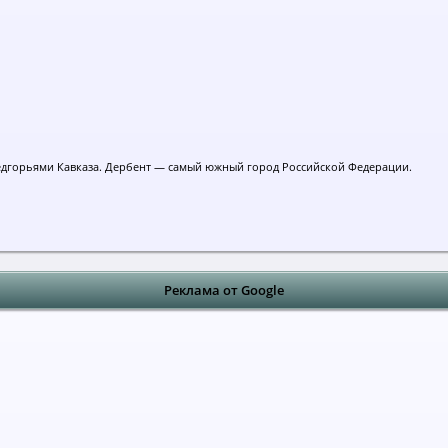
едгорьями Кавказа. Дербент — самый южный город Российской Федерации.
Реклама от Google