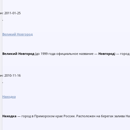
н: 2011-01-25
Великий Новгород
Великий Новгород
(до 1999 года официальное название —
Новгород
) — город
н: 2010-11-16
Находка
Находка
— город в Приморском крае России. Расположен на берегах залива На