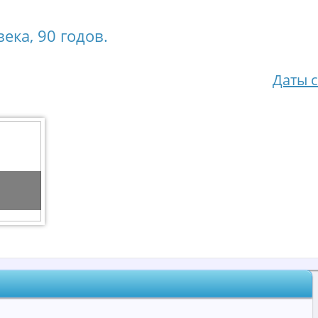
ека, 90 годов.
Даты 
.