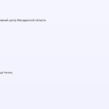
тивный центр Магаданской области.
ица Чечни.