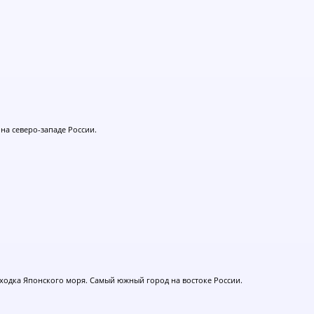
 на северо-западе России.
ходка Японского моря. Самый южный город на востоке России.