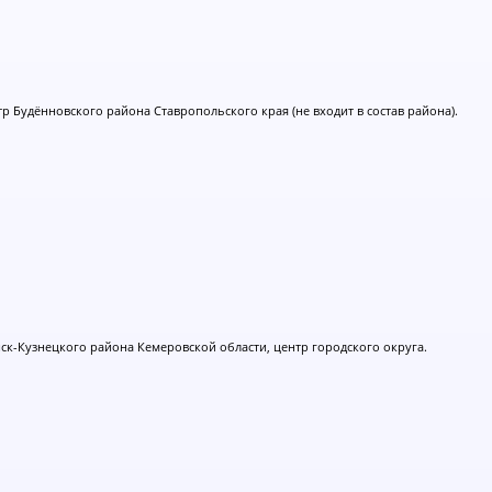
р Будённовского района Ставропольского края (не входит в состав района).
нск-Кузнецкого района Кемеровской области, центр городского округа.