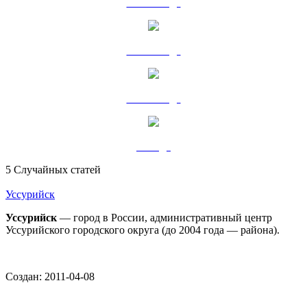
30 - 40 года
50 - 60 года
70 - 80 года
90 года
5 Случайных статей
Уссурийск
Уссурийск
— город в России, административный центр
Уссурийского городского округа (до 2004 года — района).
Создан: 2011-04-08