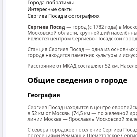
Города-побратимы
Интересные факты
Сергиев Посад в фотографиях
Сергиев Посад
— город (с 1782 года) в Мос
Московской области, крупнейший населённы
Является центром Сергиево-Посадской горо
Станция Сергиев Посад — одна из основных
городе находится памятник культуры и иску
Расстояние от МКАД составляет 52 км. Населен
Общие сведения о городе
География
Сергиев Посад находится в центре европейск
в 52 км от Москвы (74,5 км — по железной д
линии Москва — Ярославль Московской желез
С севера городское поселение Сергиев Поса
поселениями Реммаш и Шеметовское Сергиев