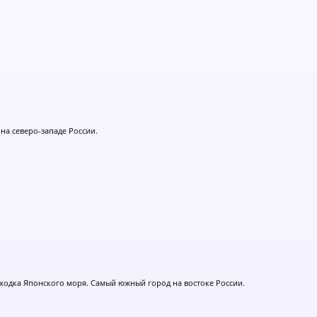
 на северо-западе России.
ходка Японского моря. Самый южный город на востоке России.