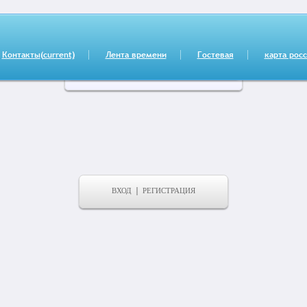
Контакты
(current)
Лента времени
Гостевая
карта рос
ВХОД
РЕГИСТРАЦИЯ