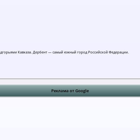
едгорьями Кавказа. Дербент — самый южный город Российской Федерации.
Реклама от Google