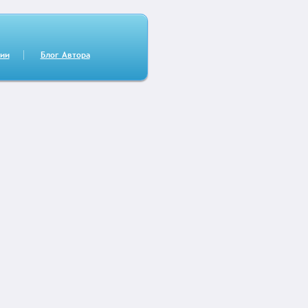
сии
Блог Автора