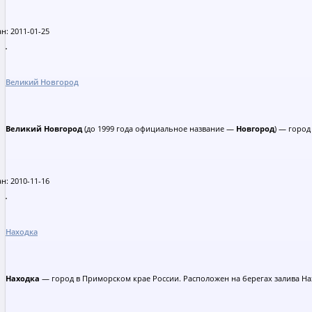
н: 2011-01-25
Великий Новгород
Великий Новгород
(до 1999 года официальное название —
Новгород
) — город
н: 2010-11-16
Находка
Находка
— город в Приморском крае России. Расположен на берегах залива На