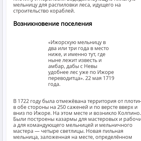
мельницу для распиловки леса, идущего на
строительство кораблей.
Возникновение поселения
«Ижорскую мельницу в
два или три года в место
ниже, и именно тут, где
ныне лежит известь и
амбар, дабы с Невы
удобнее лес уже по Ижоре
переводитца». 22 мая 1719
года.
В 1722 году была отмежёвана территория от плоти
в обе стороны на 250 саженей и по версте вверх и
вниз по Ижоре. На этом месте и возникло Колпино.
Были построены казармы для мастеровых и рабочи
а для командующего мельницей и мельничного
мастера — четыре светлицы. Новая пильная
мельница, заложенная на месте, определённом