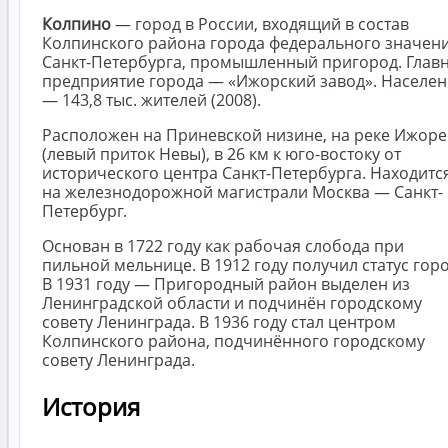
Колпино
— город в России, входящий в состав
Колпинского района города федерального значен
Санкт-Петербурга, промышленный пригород. Глав
предприятие города — «Ижорский завод». Населе
— 143,8 тыс. жителей (2008).
Расположен на Приневской низине, на реке Ижоре
(левый приток Невы), в 26 км к юго-востоку от
исторического центра Санкт-Петербурга. Находитс
на железнодорожной магистрали Москва — Санкт-
Петербург.
Основан в 1722 году как рабочая слобода при
пильной мельнице. В 1912 году получил статус горо
В 1931 году — Пригородный район выделен из
Ленинградской области и подчинён городскому
совету Ленинграда. В 1936 году стал центром
Колпинского района, подчинённого городскому
совету Ленинграда.
История