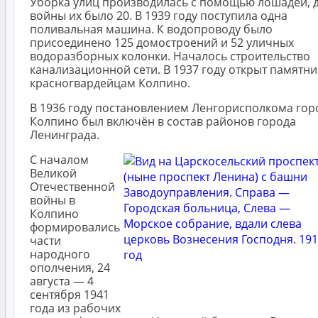
Уборка улиц производилась с помощью лошадей, 
войны их было 20. В 1939 году поступила одна
поливальная машина. К водопроводу было
присоединено 125 домостроений и 52 уличных
водоразборных колонки. Началось строительство
канализационной сети. В 1937 году открыт памятни
красногвардейцам Колпино.
В 1936 году постановлением Ленгорисполкома гор
Колпино был включён в состав районов города
Ленинграда.
С началом
Великой
Отечественной
войны в
Колпино
формировались
части
народного
ополчения, 24
августа — 4
сентября 1941
года из рабочих