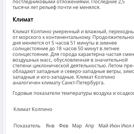
постледниковыми отложениями. Последние 2,5
тысячи лет рельеф почти не менялся.
Климат
Климат Колпино умеренный и влажный, переходн
от морского к континентальному. Продолжительно
дня меняется от 5 часов 51 минуты в зимнее
солнцестояние до 18 часов 50 минут в летнее
солнцестояние. Для города характерна частая сме
воздушных масс, обусловленная в значительной
степени циклонической деятельностью. Летом пре­
обладают западные и северо-западные ветры, зим
западные и юго-западные. Климат Колпино
аналогичен климату Санкт-Петербурга.
Годовые показатели температуры воздуха и осадко
Климат Колпино
Показатель
Янв
Фев
Мар
Апр
Май
Июн
Июл