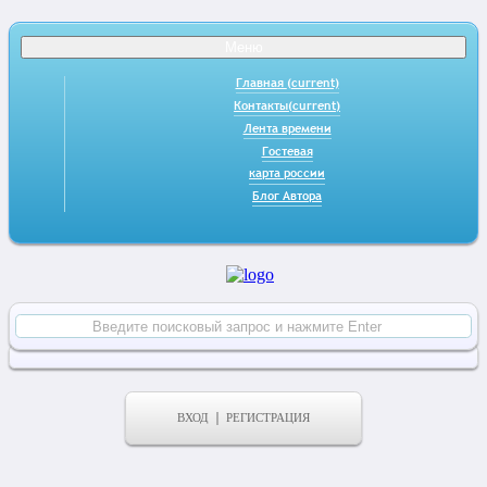
Меню
Главная
(current)
Контакты
(current)
Лента времени
Гостевая
карта россии
Блог Автора
ВХОД
РЕГИСТРАЦИЯ