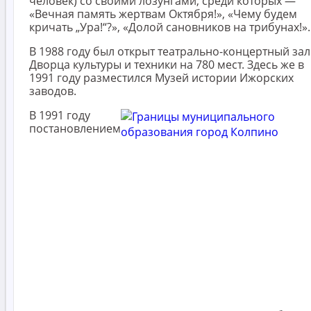
человек) со своими лозунгами, среди которых —
«Вечная память жертвам Октября!», «Чему будем
кричать „Ура!“?», «Долой сановников на трибунах!».
В 1988 году был открыт театрально-концертный зал
Дворца культуры и техники на 780 мест. Здесь же в
1991 году разместился Музей истории Ижорских
заводов.
В 1991 году
постановлением