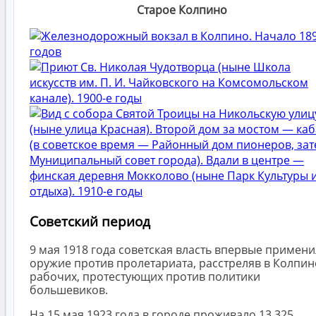
Старое Колпино
Советский период
9 мая 1918 года советская власть впервые примен
оружие против пролетариата, расстреляв в Колпин
рабочих, протестующих против политики
большевиков.
На 15 мая 1923 года в городе проживало 13 325