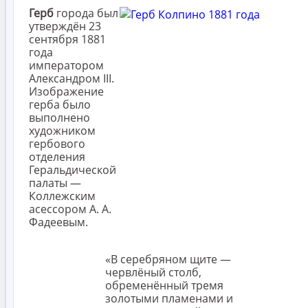
Герб
города был
утверждён 23
сентября 1881
года
императором
Александром III.
Изображение
герба было
выполнено
художником
гербового
отделения
Геральдической
палаты —
Коллежским
асессором А. А.
Фадеевым.
«В серебряном щите —
червлёный столб,
обременённый тремя
золотыми пламенами и