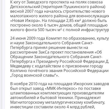
К югу от Заводского проспекта на полях совхоза
Детскосельский (територия Пушкинского района)
весной 2007 года началось строительство нового
малоэтажного жилого района для военнослужащи
«Новая Ижора». На площади 2,85 км² должно быть
построено около 6 тысяч домов, общей площадью
жилого фонта 500 тысяч м² с полной инфраструктур
24 июня 2009 года Комитет по образованию, культ
и науке Законодательного Собрания Санкт-
Петербурга принял решение вынести на
рассмотрение ЗакСа проект постановления «Об
Обращении Законодательного Собрания Санкт-
Петербурга к Президенту Российской Федерации Д.
Медведеву с ходатайством о присвоении городу
Колпино почётного звания Российской Федерации
„Город воинской славы“».
В ноябре 2010 года на площадке Ижорских заводов
был открыт завод «ММК-Интеркос» по поставке
штампованных комплектующих производителям
автомобилей и бытовой техники. Принадлежит
Магнитогорскому металлургическому комбинату,
инвестиции составили около 4 млрд рублей,